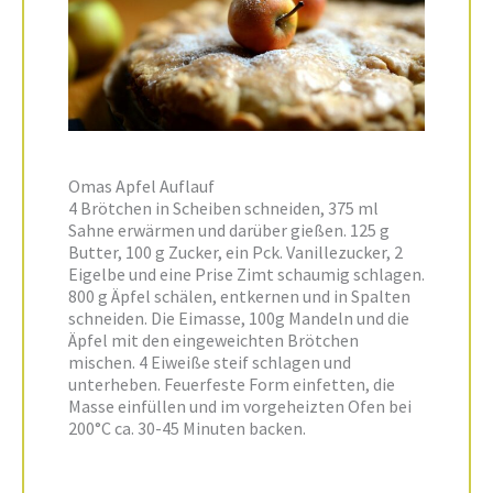
Omas Apfel Auflauf
4 Brötchen in Scheiben schneiden, 375 ml
Sahne erwärmen und darüber gießen. 125 g
Butter, 100 g Zucker, ein Pck. Vanillezucker, 2
Eigelbe und eine Prise Zimt schaumig schlagen.
800 g Äpfel schälen, entkernen und in Spalten
schneiden. Die Eimasse, 100g Mandeln und die
Äpfel mit den eingeweichten Brötchen
mischen. 4 Eiweiße steif schlagen und
unterheben. Feuerfeste Form einfetten, die
Masse einfüllen und im vorgeheizten Ofen bei
200°C ca. 30-45 Minuten backen.