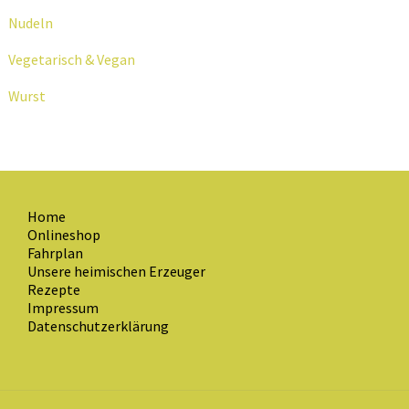
Nudeln
Vegetarisch & Vegan
Wurst
Home
Onlineshop
Fahrplan
Unsere heimischen Erzeuger
Rezepte
Impressum
Datenschutzerklärung