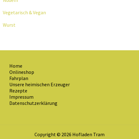
Nudeln
Vegetarisch & Vegan
Wurst
Home
Onlineshop
Fahrplan
Unsere heimischen Erzeuger
Rezepte
Impressum
Datenschutzerklärung
Copyright © 2026 Hofladen Tram